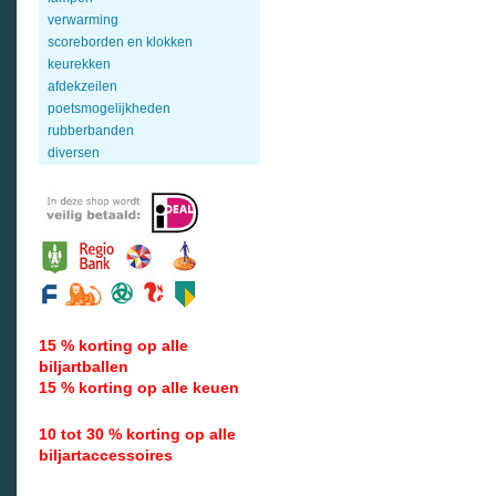
verwarming
scoreborden en klokken
keurekken
afdekzeilen
poetsmogelijkheden
rubberbanden
diversen
15 % korting op alle
biljartballen
15 % korting op alle keuen
10 tot 30 % korting op alle
biljartaccessoires