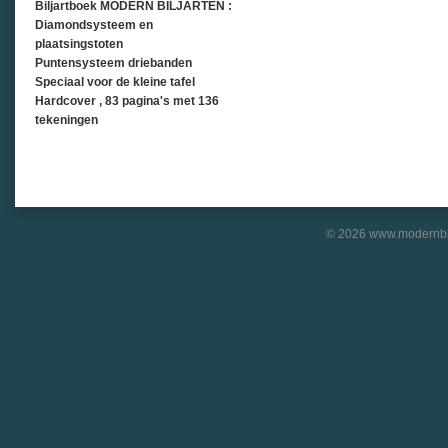
Biljartboek MODERN BILJARTEN :
Diamondsysteem en
plaatsingstoten
Puntensysteem driebanden
Speciaal voor de kleine tafel
Hardcover , 83 pagina's met 136
tekeningen
© 2026 www.modernbil