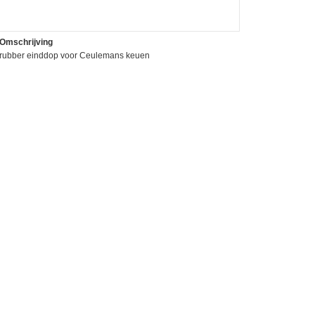
Omschrijving
rubber einddop voor Ceulemans keuen