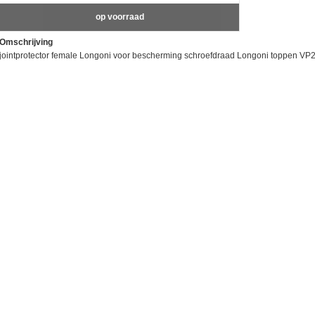
op voorraad
Omschrijving
jointprotector female Longoni voor bescherming schroefdraad Longoni toppen VP2 