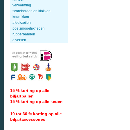
verwarming
scoreborden en klokken
keurekken
afdekzeilen
poetsmogelijkheden
rubberbanden
diversen
15 % korting op alle
biljartballen
15 % korting op alle keuen
10 tot 30 % korting op alle
biljartaccessoires