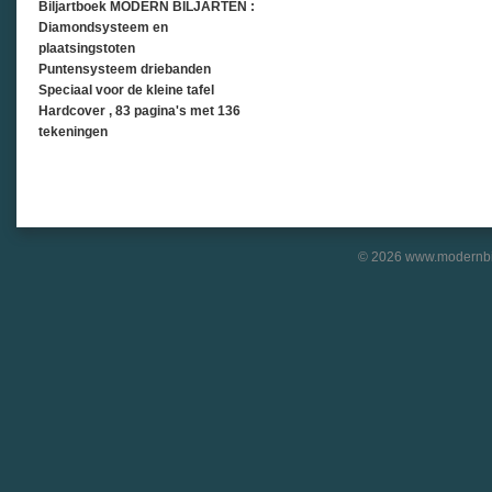
Biljartboek MODERN BILJARTEN :
Diamondsysteem en
plaatsingstoten
Puntensysteem driebanden
Speciaal voor de kleine tafel
Hardcover , 83 pagina's met 136
tekeningen
© 2026 www.modernbil