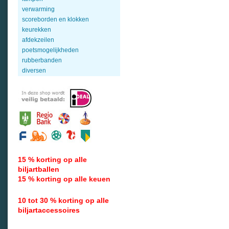
verwarming
scoreborden en klokken
keurekken
afdekzeilen
poetsmogelijkheden
rubberbanden
diversen
15 % korting op alle
biljartballen
15 % korting op alle keuen
10 tot 30 % korting op alle
biljartaccessoires