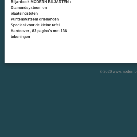
Biljartboek MODERN BILJARTEN :
Diamondsysteem en
plaatsingstoten
Puntensysteem driebanden
Speciaal voor de kleine tafel
Hardcover , 83 pagina's met 136
tekeningen
© 2026 www.modernbil