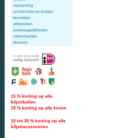
verwarming
scoreborden en klokken
keurekken
afdekzeilen
poetsmogelijkheden
rubberbanden
diversen
15 % korting op alle
biljartballen
15 % korting op alle keuen
10 tot 30 % korting op alle
biljartaccessoires