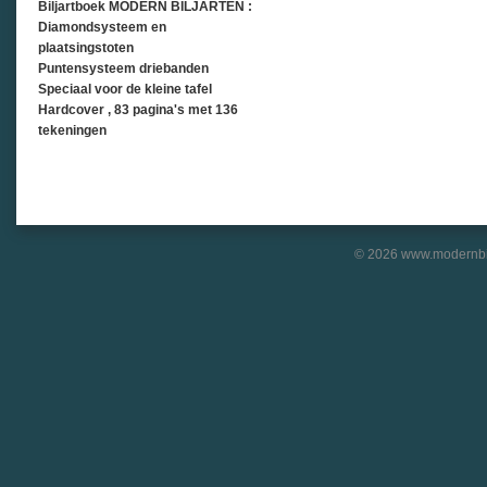
Biljartboek MODERN BILJARTEN :
Diamondsysteem en
plaatsingstoten
Puntensysteem driebanden
Speciaal voor de kleine tafel
Hardcover , 83 pagina's met 136
tekeningen
© 2026 www.modernbil