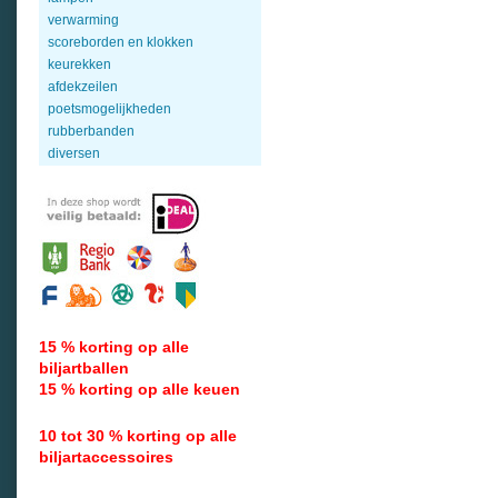
verwarming
scoreborden en klokken
keurekken
afdekzeilen
poetsmogelijkheden
rubberbanden
diversen
15 % korting op alle
biljartballen
15 % korting op alle keuen
10 tot 30 % korting op alle
biljartaccessoires