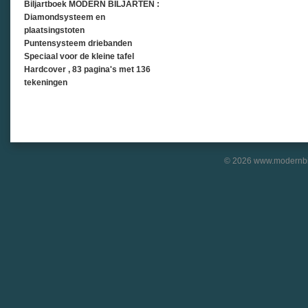
Biljartboek MODERN BILJARTEN :
Diamondsysteem en
plaatsingstoten
Puntensysteem driebanden
Speciaal voor de kleine tafel
Hardcover , 83 pagina's met 136
tekeningen
© 2026 www.modernbil