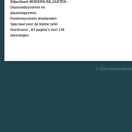
Biljartboek MODERN BILJARTEN :
Diamondsysteem en
plaatsingstoten
Puntensysteem driebanden
Speciaal voor de kleine tafel
Hardcover , 83 pagina's met 136
tekeningen
© 2026 www.modernbil