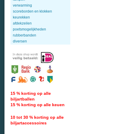
verwarming
scoreborden en klokken
keurekken
afdekzeilen
poetsmogelijkheden
rubberbanden
diversen
15 % korting op alle
biljartballen
15 % korting op alle keuen
10 tot 30 % korting op alle
biljartaccessoires