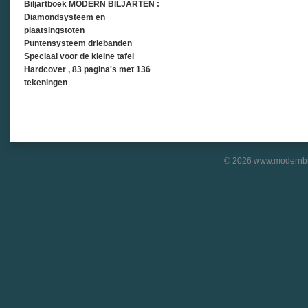
Biljartboek MODERN BILJARTEN :
Diamondsysteem en
plaatsingstoten
Puntensysteem driebanden
Speciaal voor de kleine tafel
Hardcover , 83 pagina's met 136
tekeningen
© 2026 www.modernbil