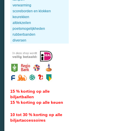
verwarming
scoreborden en klokken
keurekken
afdekzeilen
poetsmogelijkheden
rubberbanden
diversen
15 % korting op alle
biljartballen
15 % korting op alle keuen
10 tot 30 % korting op alle
biljartaccessoires