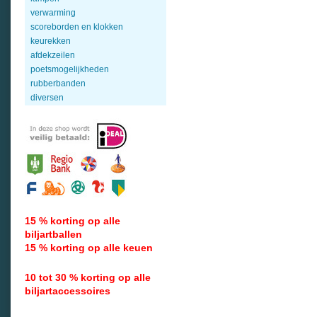
verwarming
scoreborden en klokken
keurekken
afdekzeilen
poetsmogelijkheden
rubberbanden
diversen
15 % korting op alle
biljartballen
15 % korting op alle keuen
10 tot 30 % korting op alle
biljartaccessoires