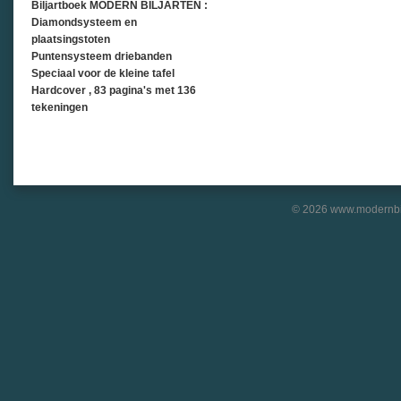
Biljartboek MODERN BILJARTEN :
Diamondsysteem en
plaatsingstoten
Puntensysteem driebanden
Speciaal voor de kleine tafel
Hardcover , 83 pagina's met 136
tekeningen
© 2026 www.modernbil