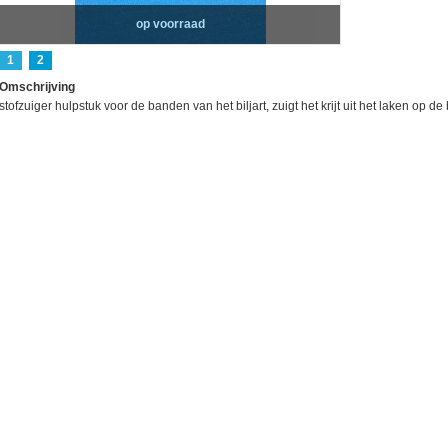
op voorraad
1
2
Omschrijving
stofzuiger hulpstuk voor de banden van het biljart, zuigt het krijt uit het laken op 